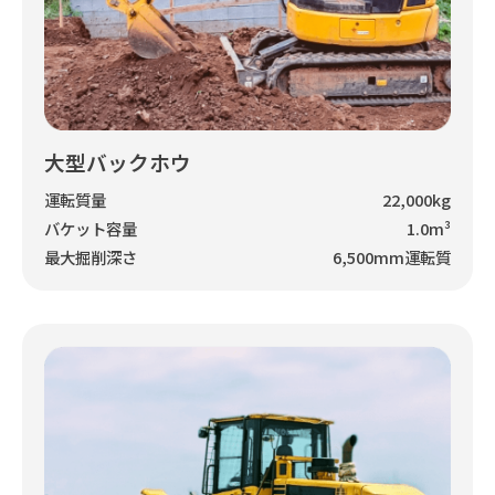
大型バックホウ
運転質量
22,000kg
バケット容量
1.0m³
最大掘削深さ
6,500mm運転質