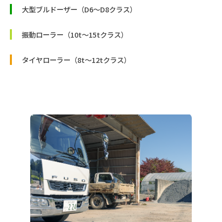
大型ブルドーザー（D6〜D8クラス）
振動ローラー（10t〜15tクラス）
タイヤローラー（8t〜12tクラス）