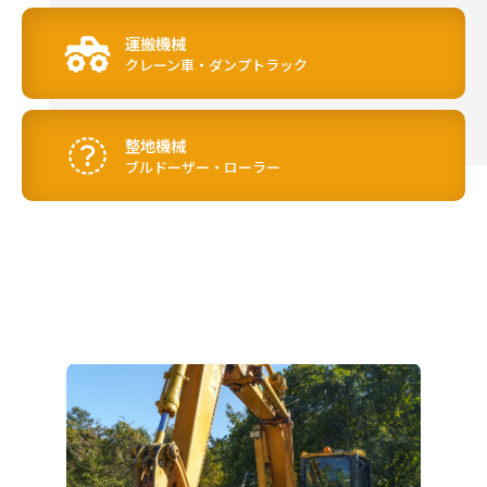
運搬機械
クレーン車・ダンプトラック
整地機械
ブルドーザー・ローラー