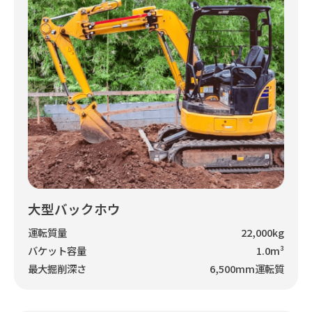
大型バックホウ
運転質量
22,000kg
バケット容量
1.0m³
最大掘削深さ
6,500mm運転質