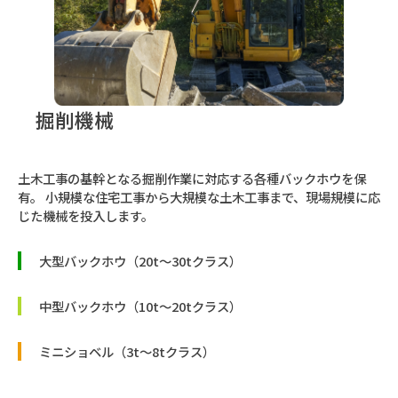
掘削機械
土木工事の基幹となる掘削作業に対応する各種バックホウを保
有。 小規模な住宅工事から大規模な土木工事まで、現場規模に応
じた機械を投入します。
大型バックホウ（20t〜30tクラス）
中型バックホウ（10t〜20tクラス）
ミニショベル（3t〜8tクラス）