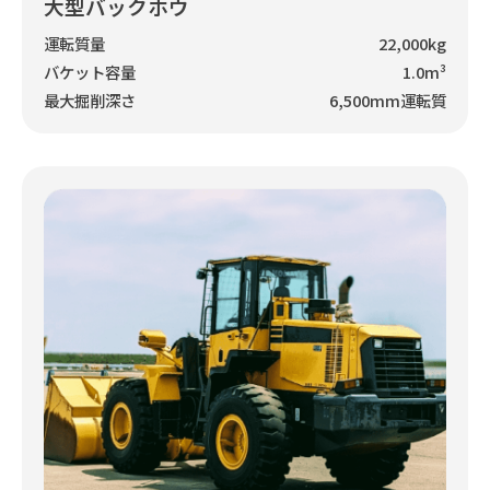
大型バックホウ
運転質量
22,000kg
バケット容量
1.0m³
最大掘削深さ
6,500mm運転質