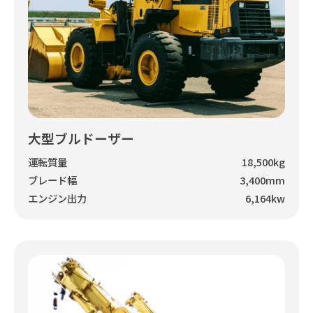
大型ブルドーザー
運転質量
18,500kg
ブレード幅
3,400mm
エンジン出力
6,164kw