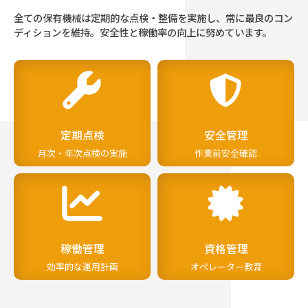
全ての保有機械は定期的な点検・整備を実施し、常に最良のコン
ディションを維持。安全性と稼働率の向上に努めています。
定期点検
安全管理
月次・年次点検の実施
作業前安全確認
稼働管理
資格管理
効率的な運用計画
オペレーター教育