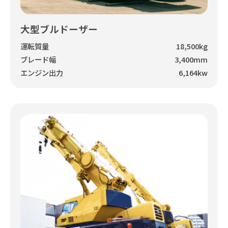
大型ブルドーザー
運転質量
18,500kg
ブレード幅
3,400mm
エンジン出力
6,164kw