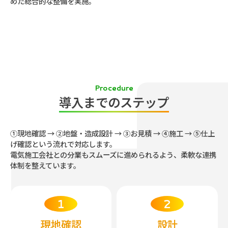
めた総合的な整備を実施。
Procedure
導入までのステップ
①現地確認 → ②地盤・造成設計 → ③お見積 → ④施工 → ⑤仕上
げ確認という流れで対応します。
電気施工会社との分業もスムーズに進められるよう、柔軟な連携
体制を整えています。
現地確認
設計